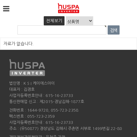
전체보기
자료가 없습니다.
법인명 : K S I 케이에스아이
대표자 : 김경호
사업자등록번호안내 : 615-16-23733
통신판매업 신고 : 제2015-경남김해-1877호
전화번호 : 1644-9720, 055-723-2358
팩스번호 : 055-723-2359
사업자등록번호안내 : 615-16-23733
주소 : (우50877) 경상남도 김해시 주촌면 서부로 1499번길 22-80