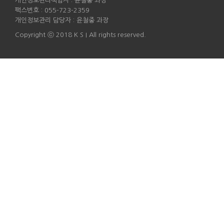
개인정보관리책임자 : 윤철중 과장
팩스번호 : 055-723-2359
개인정보관리 담당자 : 윤철중 과장
Copyright ⓒ 2018 K S I All rights reserved.