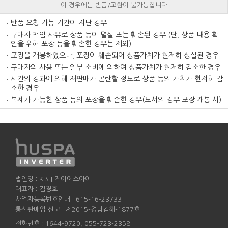
이 경우에는 반품/교환이 불가능합니다.
반품 요청 가능 기간이 지난 경우
구매자 책임 사유로 상품 등이 멸실 또는 훼손된 경우 (단, 상품 내용 확
인을 위해 포장 등을 훼손한 경우는 제외)
포장을 개봉하였으나, 포장이 훼손되어 상품가치가 현저히 상실된 경우
구매자의 사용 또는 일부 소비에 의하여 상품가치가 현저히 감소한 경우
시간의 경과에 의해 재판매가 곤란할 정도로 상품 등의 가치가 현저히 감
소한 경우
복제가 가능한 상품 등의 포장을 훼손한 경우(도서의 경우 포장 개봉 시)
법인명 : K S I 케이에스아이
대표자 : 김경호
사업자등록번호안내 : 615-16-23733
통신판매업 신고 : 제2015-경남김해-1877호
전화번호 : 1644-9720, 055-723-2358