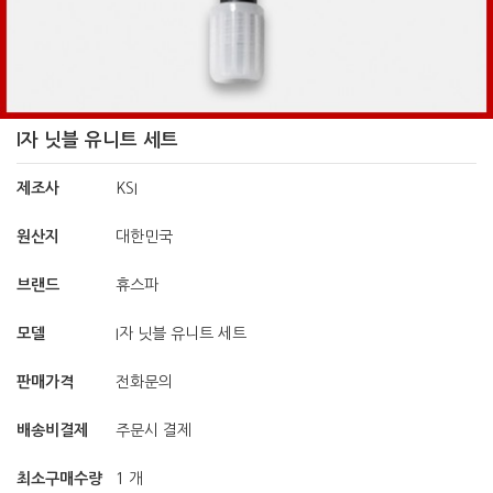
I자 닛블 유니트 세트
제조사
KSI
원산지
대한민국
브랜드
휴스파
모델
I자 닛블 유니트 세트
판매가격
전화문의
배송비결제
주문시 결제
최소구매수량
1 개