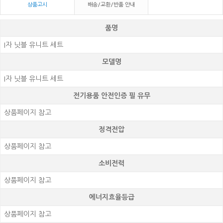
상품고시
배송/교환/반품 안내
품명
I자 닛블 유니트 세트
모델명
I자 닛블 유니트 세트
전기용품 안전인증 필 유무
상품페이지 참고
정격전압
상품페이지 참고
소비전력
상품페이지 참고
에너지효율등급
상품페이지 참고