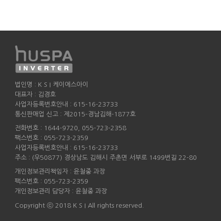
법인명 : K S I 케이에스아이
대표자 : 김경호
사업자등록번호안내 : 615-16-23733
통신판매업 신고 : 제2015-경남김해-1877호
전화번호 : 1644-9720, 055-723-2358
팩스번호 : 055-723-2359
사업자등록번호안내 : 615-16-23733
주소 : (우50877) 경상남도 김해시 주촌면 서부로 1499번길 22-80
개인정보관리책임자 : 윤철중 과장
팩스번호 : 055-723-2359
개인정보관리 담당자 : 윤철중 과장
Copyright ⓒ 2018 K S I All rights reserved.