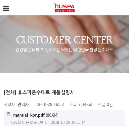
[전체] 휴스파온수매트 제품설명서
작성자
관리자
18-10-29 16:53
조회
7,448회
댓글
0건
manual_kor.pdf
(86.8M)
629회 다운로드
DATE : 2018-10-29 16:53:14